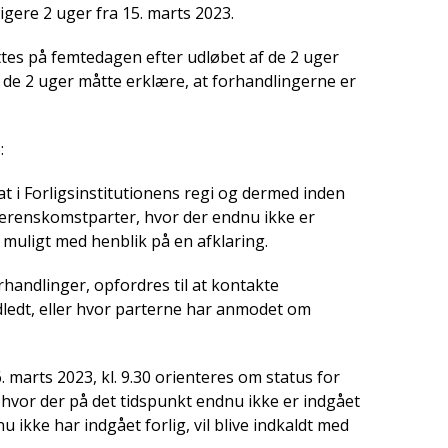
igere 2 uger fra 15. marts 2023.
tes på femtedagen efter udløbet af de 2 uger
 de 2 uger måtte erklære, at forhandlingerne er
:
t i Forligsinstitutionens regi og dermed inden
verenskomstparter, hvor der endnu ikke er
 muligt med henblik på en afklaring.
handlinger, opfordres til at kontakte
ndledt, eller hvor parterne har anmodet om
. marts 2023, kl. 9.30 orienteres om status for
hvor der på det tidspunkt endnu ikke er indgået
 ikke har indgået forlig, vil blive indkaldt med