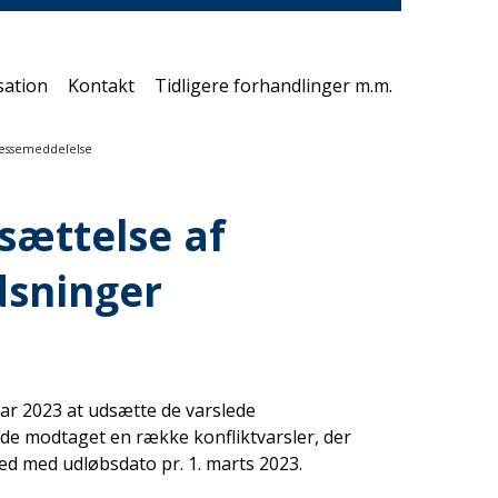
print
side
sation
Kontakt
Tidligere forhandlinger m.m.
Pressemeddelelse
sættelse af
dsninger
ar 2023 at udsætte de varslede
vde modtaget en række konfliktvarsler, der
d med udløbsdato pr. 1. marts 2023.