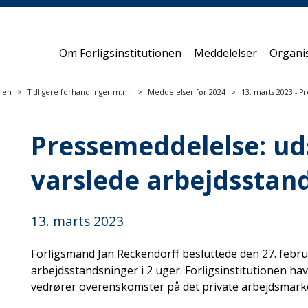
Om Forligsinstitutionen
Meddelelser
Organi
onen
Tidligere forhandlinger m.m.
Meddelelser før 2024
13. marts 2023 - 
Pressemeddelelse: ud
varslede arbejdsstan
13. marts 2023
Forligsmand Jan Reckendorff besluttede den 27. febru
arbejdsstandsninger i 2 uger. Forligsinstitutionen ha
vedrører overenskomster på det private arbejdsmarke