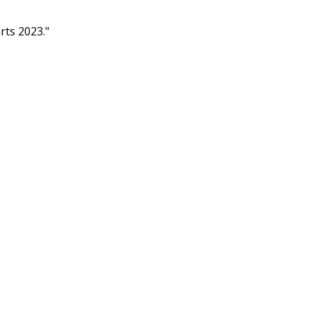
rts 2023."