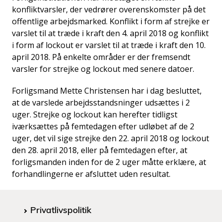
konfliktvarsler, der vedrører overenskomster på det
offentlige arbejdsmarked. Konflikt i form af strejke er
varslet til at træde i kraft den 4. april 2018 og konflikt
i form af lockout er varslet til at træde i kraft den 10.
april 2018. På enkelte områder er der fremsendt
varsler for strejke og lockout med senere datoer.
Forligsmand Mette Christensen har i dag besluttet,
at de varslede arbejdsstandsninger udsættes i 2
uger. Strejke og lockout kan herefter tidligst
iværksættes på femtedagen efter udløbet af de 2
uger, det vil sige strejke den 22. april 2018 og lockout
den 28. april 2018, eller på femtedagen efter, at
forligsmanden inden for de 2 uger måtte erklære, at
forhandlingerne er afsluttet uden resultat.
Privatlivspolitik