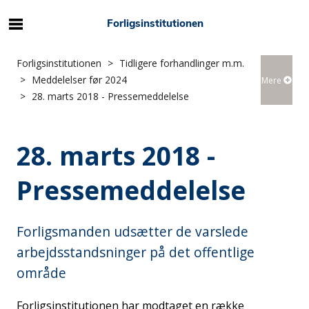
Forligsinstitutionen
Forligsinstitutionen
Tidligere forhandlinger m.m.
Meddelelser før 2024
Mere
28. marts 2018 - Pressemeddelelse
28. marts 2018 -
Pressemeddelelse
Forligsmanden udsætter de varslede
arbejdsstandsninger på det offentlige
område
Forligsinstitutionen har modtaget en række