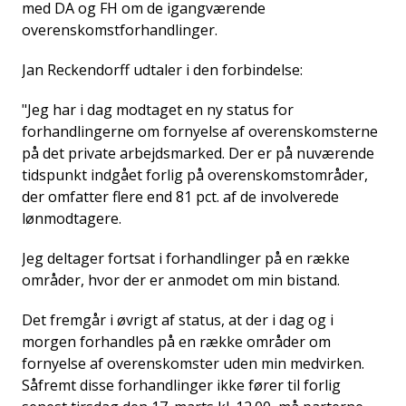
med DA og FH om de igangværende
overenskomstforhandlinger.
Jan Reckendorff udtaler i den forbindelse:
"Jeg har i dag modtaget en ny status for
forhandlingerne om fornyelse af overenskomsterne
på det private arbejdsmarked. Der er på nuværende
tidspunkt indgået forlig på overenskomstområder,
der omfatter flere end 81 pct. af de involverede
lønmodtagere.
Jeg deltager fortsat i forhandlinger på en række
områder, hvor der er anmodet om min bistand.
Det fremgår i øvrigt af status, at der i dag og i
morgen forhandles på en række områder om
fornyelse af overenskomster uden min medvirken.
Såfremt disse forhandlinger ikke fører til forlig