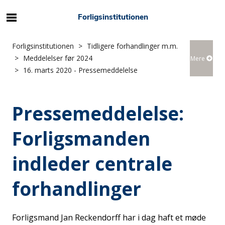
Forligsinstitutionen
Forligsinstitutionen
Tidligere forhandlinger m.m.
Meddelelser før 2024
Mere
16. marts 2020 - Pressemeddelelse
Pressemeddelelse:
Forligsmanden
indleder centrale
forhandlinger
Forligsmand Jan Reckendorff har i dag haft et møde